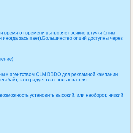
 и время от времени вытворяет всякие штучки (этим
и иногда засыпает).Большинство опций доступны через
ление)
мным агентством CLM BBDO для рекламной кампании
егабайт, зато радует глаз пользователя.
возможность установить высокий, или наоборот, низкий