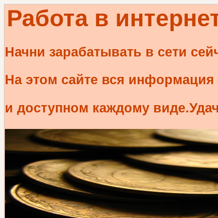
Работа в интернет
Начни зарабатывать в сети сей
На этом сайте вся информация
и доступном каждому виде.Удач