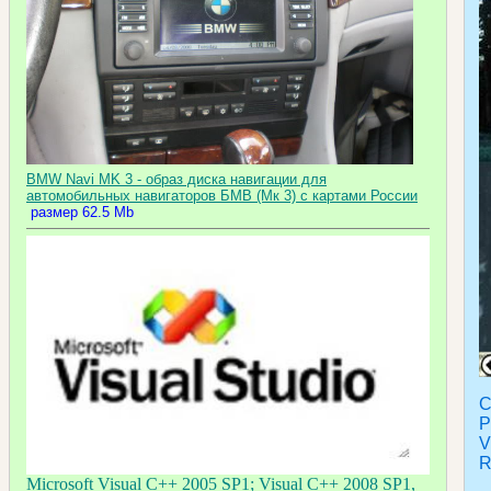
BMW Navi MK 3 - образ диска навигации для
автомобильных навигаторов БМВ (Мк 3) с картами России
размер 62.5 Mb
С
P
V
R
Microsoft Visual C++ 2005 SP1; Visual C++ 2008 SP1,