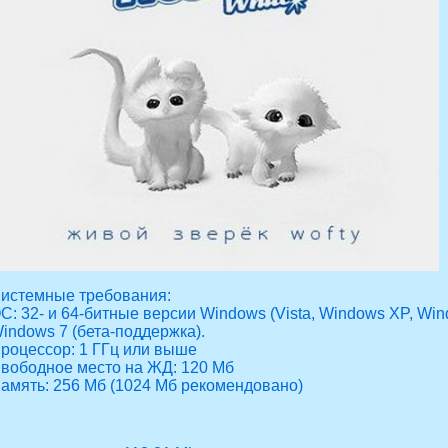
истемные требования:
С: 32- и 64-битные версии Windows (Vista, Windows XP, Win
indows 7 (бета-поддержка).
роцессор: 1 ГГц или выше
вободное место на ЖД: 120 Мб
амять: 256 Мб (1024 Мб рекомендовано)