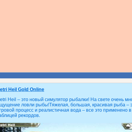
etri Heil Gold Online
etri Heil – это новый симулятор рыбалки! На свете очень 
щущение ловли рыбы!Тяжелая, большая, красивая рыба – 
гровой процесс и реалистичная вода – все это применено в
аблицей рекордов.